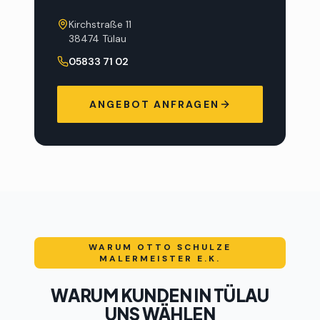
Kirchstraße 11
38474 Tülau
05833 71 02
ANGEBOT ANFRAGEN
WARUM
OTTO SCHULZE
MALERMEISTER E.K.
WARUM KUNDEN IN
TÜLAU
UNS WÄHLEN