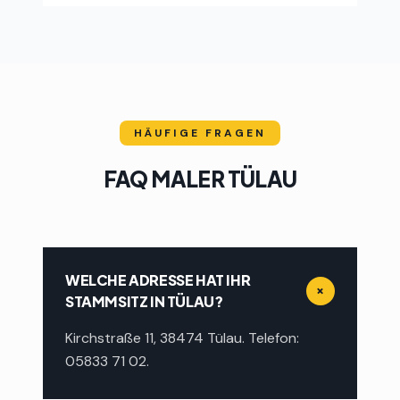
HÄUFIGE FRAGEN
FAQ MALER
TÜLAU
WELCHE ADRESSE HAT IHR
+
STAMMSITZ IN TÜLAU?
Kirchstraße 11, 38474 Tülau. Telefon:
05833 71 02.