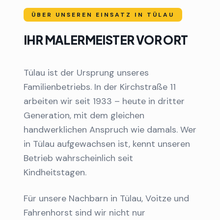
ÜBER UNSEREN EINSATZ IN
TÜLAU
IHR MALERMEISTER VOR ORT
Tülau ist der Ursprung unseres
Familienbetriebs. In der Kirchstraße 11
arbeiten wir seit 1933 – heute in dritter
Generation, mit dem gleichen
handwerklichen Anspruch wie damals. Wer
in Tülau aufgewachsen ist, kennt unseren
Betrieb wahrscheinlich seit
Kindheitstagen.
Für unsere Nachbarn in Tülau, Voitze und
Fahrenhorst sind wir nicht nur