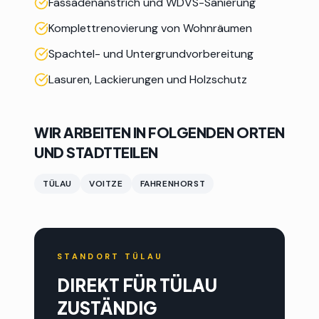
Fassadenanstrich und WDVS-Sanierung
Komplettrenovierung von Wohnräumen
Spachtel- und Untergrundvorbereitung
Lasuren, Lackierungen und Holzschutz
WIR ARBEITEN IN FOLGENDEN ORTEN
UND STADTTEILEN
TÜLAU
VOITZE
FAHRENHORST
STANDORT TÜLAU
DIREKT FÜR
TÜLAU
ZUSTÄNDIG