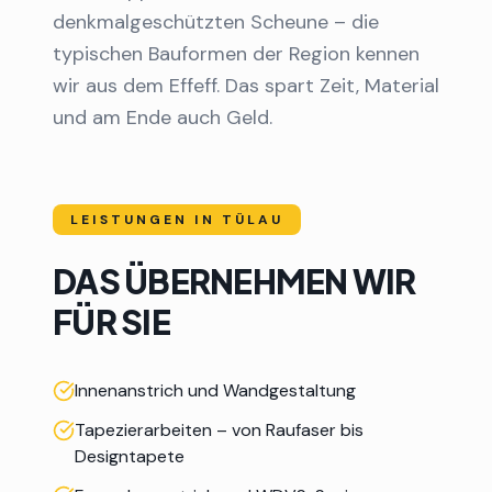
denkmalgeschützten Scheune – die
typischen Bauformen der Region kennen
wir aus dem Effeff. Das spart Zeit, Material
und am Ende auch Geld.
LEISTUNGEN IN
TÜLAU
DAS ÜBERNEHMEN WIR
FÜR SIE
Innenanstrich und Wandgestaltung
Tapezierarbeiten – von Raufaser bis
Designtapete