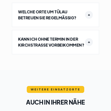
WELCHE ORTE UM TÜLAU
+
BETREUEN SIE REGELMÄSSIG?
KANN ICH OHNE TERMIN IN DER
+
KIRCHSTRASSE VORBEIKOMMEN?
WEITERE EINSATZORTE
AUCH IN IHRER NÄHE