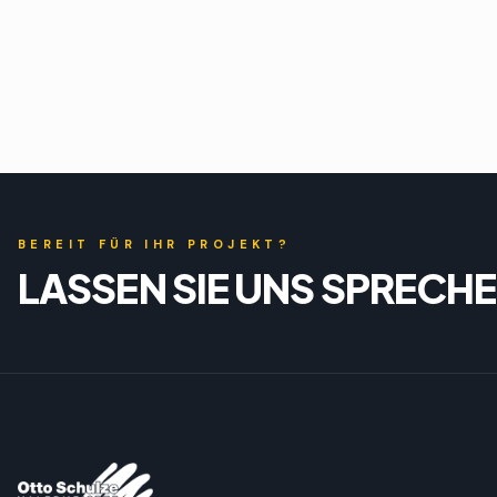
BEREIT FÜR IHR PROJEKT?
LASSEN SIE UNS SPRECHE