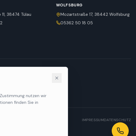
WOLFSBURG
 11, 38474 Tülau
Mozartstraße 17, 38442 Wolfsburg
02
05362 50 18 05
r Zustimmung nutzen wir
ionen finden Sie in
IMPRESSUM
DATENSCHUTZ