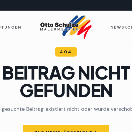
ISTUNGEN
NEWS
KO
404
BEITRAG NICHT
GEFUNDEN
 gesuchte Beitrag existiert nicht oder wurde verscho