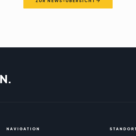
ZUR NEWS-ÜBERSICHT
N.
NAVIGATION
STANDOR